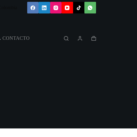
 Colombia
 CONTACTO
Carro
de
compra