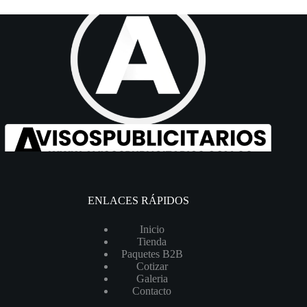
ENLACES RÁPIDOS
Inicio
Tienda
Paquetes B2B
Cotizar
Galeria
Contacto