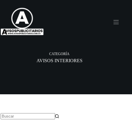
Saltar
al
contenido
CATEGORÍA
AVISOS INTERIORES
Sin
resultados